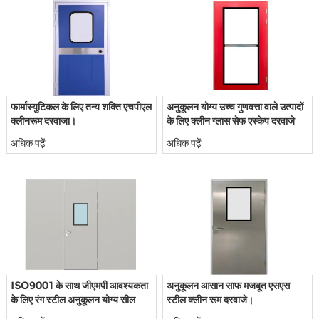
फार्मास्युटिकल के लिए तन्य शक्ति एचपीएल
अनुकूलन योग्य उच्च गुणवत्ता वाले उत्पादों
क्लीनरूम दरवाजा।
के लिए क्लीन ग्लास सेफ एस्केप दरवाजे
खोलें।
अधिक पढ़ें
अधिक पढ़ें
ISO9001 के साथ जीएमपी आवश्यकता
अनुकूलन आसान साफ मजबूत एसएस
के लिए रंग स्टील अनुकूलन योग्य सील
स्टील क्लीन रूम दरवाजे।
क्लीनरूम दरवाजे