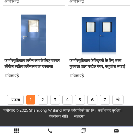
अधिक पढ़ें
अधिक पढ़ें
फार्मास्युटिकल क्लीन रूम के लिए मास्टर
फार्मास्यूटिकल फैक्ट्रियों के लिए उच्च
सीरीज स्टील क्लीनरूम का दरवाजा
गुणवत्ता वाला स्टील पेपर, मधुकोश सफाई
दरवाजे।
अधिक पढ़ें
अधिक पढ़ें
पिछला
1
2
3
4
5
6
7
सो
कॉपीराइट © 2025 Shandong Wiskind स्वच्छ प्रौद्योगिकी सह, लि। सर्वाधिकार सुरक्षित।
गोपनीयता नीति
साइटमैप