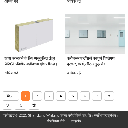
अधिक पढ़ें
अधिक पढ़ें
खाद्य कारखाने के लिए अनुकूलित तंत्र
क्लीनरूम पार्टीशनों का पूर्ण विश्लेषण:
PPGI रॉकवेल क्लीनरूम दीवार पैनल।
प्रकार, कार्य, और अनुप्रयोग।
अधिक पढ़ें
अधिक पढ़ें
पिछला
1
2
3
4
5
6
7
8
9
10
सो
कॉपीराइट © 2025 Shandong Wiskind स्वच्छ प्रौद्योगिकी सह, लि। सर्वाधिकार सुरक्षित।
गोपनीयता नीति
साइटमैप